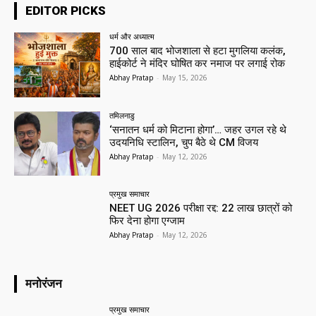
EDITOR PICKS
धर्म और अध्यात्म
700 साल बाद भोजशाला से हटा मुगलिया कलंक,
हाईकोर्ट ने मंदिर घोषित कर नमाज पर लगाई रोक
Abhay Pratap
-
May 15, 2026
तमिलनाडु
‘सनातन धर्म को मिटाना होगा’… जहर उगल रहे थे
उदयनिधि स्टालिन, चुप बैठे थे CM विजय
Abhay Pratap
-
May 12, 2026
प्रमुख समाचार‎
NEET UG 2026 परीक्षा रद्द: 22 लाख छात्रों को
फिर देना होगा एग्जाम
Abhay Pratap
-
May 12, 2026
मनोरंजन
प्रमुख समाचार‎