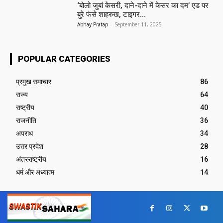
‘बोलो जुबां केसरी, दाने-दाने में केसर का दम’ एड पर
बुरे फंसे शाहरुख, टाइगर...
Abhay Pratap
-
September 11, 2025
POPULAR CATEGORIES
प्रमुख समाचार‎
86
राज्य
64
राष्ट्रीय
40
राजनीति
36
अपराध
34
उत्तर प्रदेश
28
अंतरराष्ट्रीय
16
धर्म और अध्यात्म
14