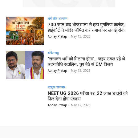
धर्म और अध्यात्म
700 साल बाद भोजशाला से हटा मुगलिया कलंक,
हाईकोर्ट ने मंदिर घोषित कर नमाज पर लगाई रोक
Abhay Pratap
-
May 15, 2026
तमिलनाडु
‘सनातन धर्म को मिटाना होगा’… जहर उगल रहे थे
उदयनिधि स्टालिन, चुप बैठे थे CM विजय
Abhay Pratap
-
May 12, 2026
प्रमुख समाचार‎
NEET UG 2026 परीक्षा रद्द: 22 लाख छात्रों को
फिर देना होगा एग्जाम
Abhay Pratap
-
May 12, 2026