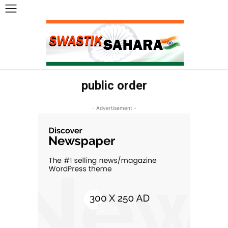
public order
- Advertisement -