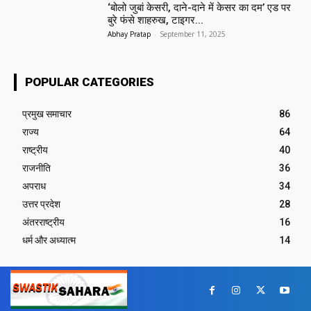
‘बोलो जुबां केसरी, दाने-दाने में केसर का दम’ एड पर
बुरे फंसे शाहरुख, टाइगर...
Abhay Pratap
-
September 11, 2025
POPULAR CATEGORIES
प्रमुख समाचार‎
86
राज्य
64
राष्ट्रीय
40
राजनीति
36
अपराध
34
उत्तर प्रदेश
28
अंतरराष्ट्रीय
16
धर्म और अध्यात्म
14