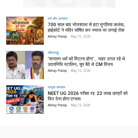
धर्म और अध्यात्म
700 साल बाद भोजशाला से हटा मुगलिया कलंक,
हाईकोर्ट ने मंदिर घोषित कर नमाज पर लगाई रोक
Abhay Pratap
-
May 15, 2026
तमिलनाडु
‘सनातन धर्म को मिटाना होगा’… जहर उगल रहे थे
उदयनिधि स्टालिन, चुप बैठे थे CM विजय
Abhay Pratap
-
May 12, 2026
प्रमुख समाचार‎
NEET UG 2026 परीक्षा रद्द: 22 लाख छात्रों को
फिर देना होगा एग्जाम
Abhay Pratap
-
May 12, 2026