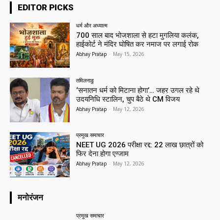
EDITOR PICKS
धर्म और अध्यात्म
700 साल बाद भोजशाला से हटा मुगलिया कलंक,
हाईकोर्ट ने मंदिर घोषित कर नमाज पर लगाई रोक
Abhay Pratap
-
May 15, 2026
तमिलनाडु
‘सनातन धर्म को मिटाना होगा’… जहर उगल रहे थे
उदयनिधि स्टालिन, चुप बैठे थे CM विजय
Abhay Pratap
-
May 12, 2026
प्रमुख समाचार‎
NEET UG 2026 परीक्षा रद्द: 22 लाख छात्रों को
फिर देना होगा एग्जाम
Abhay Pratap
-
May 12, 2026
मनोरंजन
प्रमुख समाचार‎