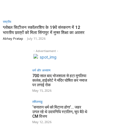
राष्ट्रीय
ग्लोबल सिटीजन स्कॉलरशिप के 19वें संस्करण में 12
भारतीय छात्रों को मिला सिंगापुर में मुफ्त शिक्षा का अवसर
Abhay Pratap
-
July 11, 2026
- Advertisement -
धर्म और अध्यात्म
700 साल बाद भोजशाला से हटा मुगलिया
कलंक, हाईकोर्ट ने मंदिर घोषित कर नमाज
पर लगाई रोक
May 15, 2026
तमिलनाडु
‘सनातन धर्म को मिटाना होगा’… जहर
उगल रहे थे उदयनिधि स्टालिन, चुप बैठे थे
CM विजय
May 12, 2026