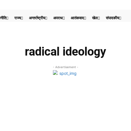
नीति
राज्य
अन्तर्राष्ट्रीय
अपराध
आतंकवाद
खेल
संपादकीय
radical ideology
- Advertisement -