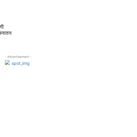
गी
 सनातन
- Advertisement -