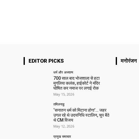
EDITOR PICKS
मनोरंजन
धर्म और अध्यात्म
700 साल बाद भोजशाला से हटा
मुगलिया कलंक, हाईकोर्ट ने मंदिर
घोषित कर नमाज पर लगाई रोक
May 15, 2026
तमिलनाडु
‘सनातन धर्म को मिटाना होगा’… जहर
उगल रहे थे उदयनिधि स्टालिन, चुप बैठे
थे CM विजय
May 12, 2026
प्रमुख समाचार‎