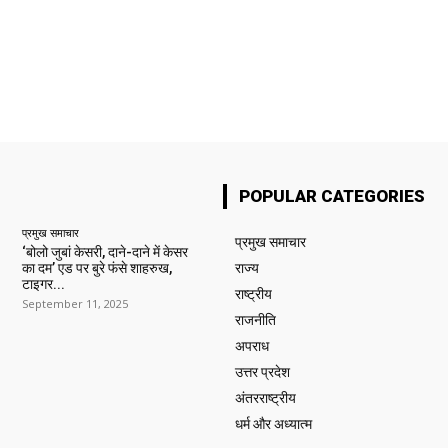
POPULAR CATEGORIES
प्रमुख समाचार‎
प्रमुख समाचार‎
‘बोलो जुबां केसरी, दाने-दाने में केसर
का दम’ एड पर बुरे फंसे शाहरुख,
राज्य
टाइगर...
राष्ट्रीय
September 11, 2025
राजनीति
अपराध
उत्तर प्रदेश
अंतरराष्ट्रीय
धर्म और अध्यात्म