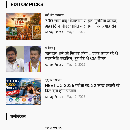
EDITOR PICKS
धर्म और अध्यात्म
700 साल बाद भोजशाला से हटा मुगलिया कलंक,
हाईकोर्ट ने मंदिर घोषित कर नमाज पर लगाई रोक
Abhay Pratap
-
May 15, 2026
तमिलनाडु
‘सनातन धर्म को मिटाना होगा’… जहर उगल रहे थे
उदयनिधि स्टालिन, चुप बैठे थे CM विजय
Abhay Pratap
-
May 12, 2026
प्रमुख समाचार‎
NEET UG 2026 परीक्षा रद्द: 22 लाख छात्रों को
फिर देना होगा एग्जाम
Abhay Pratap
-
May 12, 2026
मनोरंजन
प्रमुख समाचार‎