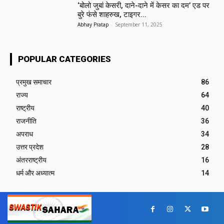
‘बोलो जुबां केसरी, दाने-दाने में केसर का दम’ एड पर
बुरे फंसे शाहरुख, टाइगर...
Abhay Pratap
-
September 11, 2025
POPULAR CATEGORIES
प्रमुख समाचार‎
86
राज्य
64
राष्ट्रीय
40
राजनीति
36
अपराध
34
उत्तर प्रदेश
28
अंतरराष्ट्रीय
16
धर्म और अध्यात्म
14