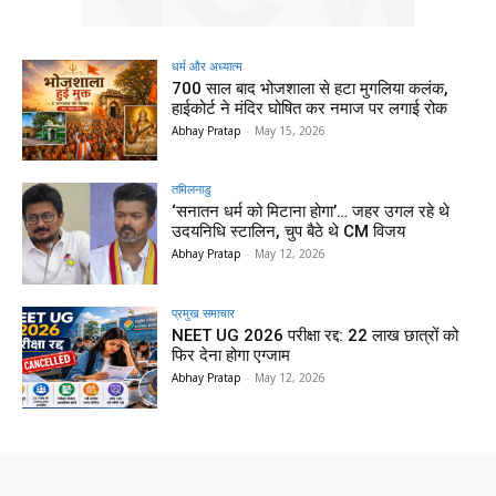
धर्म और अध्यात्म
700 साल बाद भोजशाला से हटा मुगलिया कलंक,
हाईकोर्ट ने मंदिर घोषित कर नमाज पर लगाई रोक
Abhay Pratap
-
May 15, 2026
तमिलनाडु
‘सनातन धर्म को मिटाना होगा’… जहर उगल रहे थे
उदयनिधि स्टालिन, चुप बैठे थे CM विजय
Abhay Pratap
-
May 12, 2026
प्रमुख समाचार‎
NEET UG 2026 परीक्षा रद्द: 22 लाख छात्रों को
फिर देना होगा एग्जाम
Abhay Pratap
-
May 12, 2026