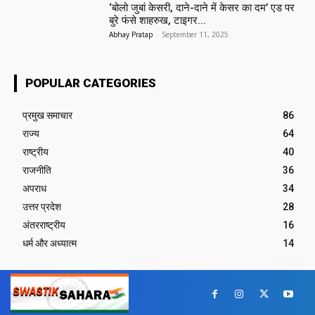
‘बोलो जुबां केसरी, दाने-दाने में केसर का दम’ एड पर
बुरे फंसे शाहरुख, टाइगर...
Abhay Pratap
-
September 11, 2025
POPULAR CATEGORIES
प्रमुख समाचार‎
86
राज्य
64
राष्ट्रीय
40
राजनीति
36
अपराध
34
उत्तर प्रदेश
28
अंतरराष्ट्रीय
16
धर्म और अध्यात्म
14