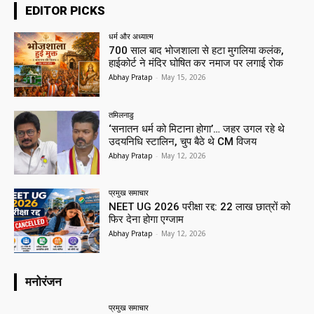
EDITOR PICKS
धर्म और अध्यात्म
700 साल बाद भोजशाला से हटा मुगलिया कलंक,
हाईकोर्ट ने मंदिर घोषित कर नमाज पर लगाई रोक
Abhay Pratap
-
May 15, 2026
तमिलनाडु
‘सनातन धर्म को मिटाना होगा’… जहर उगल रहे थे
उदयनिधि स्टालिन, चुप बैठे थे CM विजय
Abhay Pratap
-
May 12, 2026
प्रमुख समाचार‎
NEET UG 2026 परीक्षा रद्द: 22 लाख छात्रों को
फिर देना होगा एग्जाम
Abhay Pratap
-
May 12, 2026
मनोरंजन
प्रमुख समाचार‎