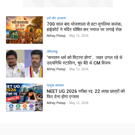
धर्म और अध्यात्म
700 साल बाद भोजशाला से हटा मुगलिया कलंक,
हाईकोर्ट ने मंदिर घोषित कर नमाज पर लगाई रोक
Abhay Pratap
-
May 15, 2026
तमिलनाडु
‘सनातन धर्म को मिटाना होगा’… जहर उगल रहे थे
उदयनिधि स्टालिन, चुप बैठे थे CM विजय
Abhay Pratap
-
May 12, 2026
प्रमुख समाचार‎
NEET UG 2026 परीक्षा रद्द: 22 लाख छात्रों को
फिर देना होगा एग्जाम
Abhay Pratap
-
May 12, 2026