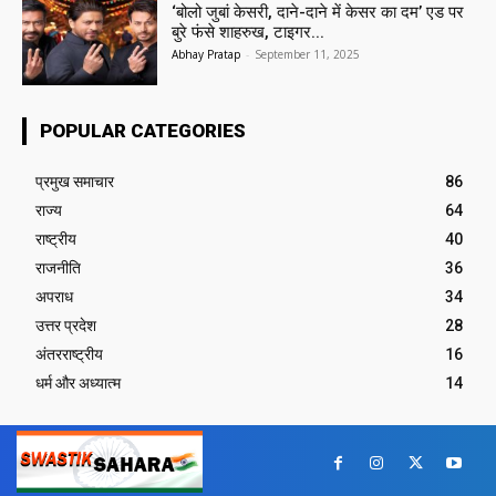
‘बोलो जुबां केसरी, दाने-दाने में केसर का दम’ एड पर
बुरे फंसे शाहरुख, टाइगर...
Abhay Pratap
-
September 11, 2025
POPULAR CATEGORIES
प्रमुख समाचार‎
86
राज्य
64
राष्ट्रीय
40
राजनीति
36
अपराध
34
उत्तर प्रदेश
28
अंतरराष्ट्रीय
16
धर्म और अध्यात्म
14