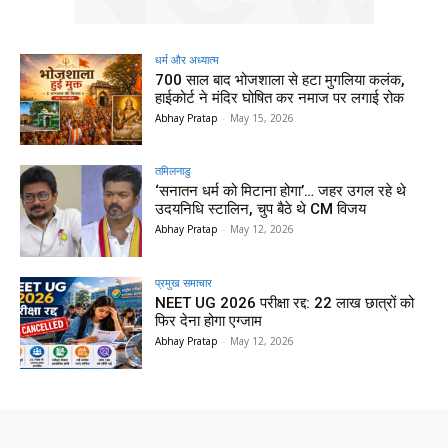
धर्म और अध्यात्म
700 साल बाद भोजशाला से हटा मुगलिया कलंक,
हाईकोर्ट ने मंदिर घोषित कर नमाज पर लगाई रोक
Abhay Pratap
-
May 15, 2026
तमिलनाडु
‘सनातन धर्म को मिटाना होगा’… जहर उगल रहे थे
उदयनिधि स्टालिन, चुप बैठे थे CM विजय
Abhay Pratap
-
May 12, 2026
प्रमुख समाचार‎
NEET UG 2026 परीक्षा रद्द: 22 लाख छात्रों को
फिर देना होगा एग्जाम
Abhay Pratap
-
May 12, 2026