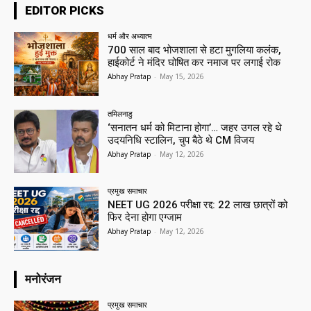
EDITOR PICKS
धर्म और अध्यात्म
700 साल बाद भोजशाला से हटा मुगलिया कलंक,
हाईकोर्ट ने मंदिर घोषित कर नमाज पर लगाई रोक
Abhay Pratap
-
May 15, 2026
तमिलनाडु
‘सनातन धर्म को मिटाना होगा’… जहर उगल रहे थे
उदयनिधि स्टालिन, चुप बैठे थे CM विजय
Abhay Pratap
-
May 12, 2026
प्रमुख समाचार‎
NEET UG 2026 परीक्षा रद्द: 22 लाख छात्रों को
फिर देना होगा एग्जाम
Abhay Pratap
-
May 12, 2026
मनोरंजन
प्रमुख समाचार‎