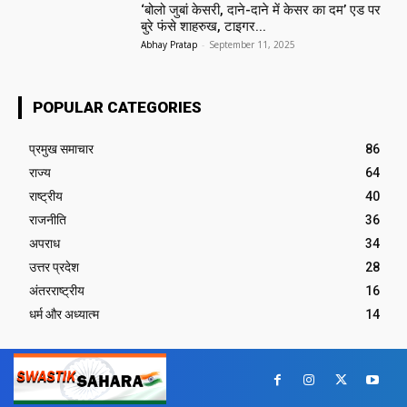
‘बोलो जुबां केसरी, दाने-दाने में केसर का दम’ एड पर
बुरे फंसे शाहरुख, टाइगर...
Abhay Pratap
-
September 11, 2025
POPULAR CATEGORIES
प्रमुख समाचार‎
86
राज्य
64
राष्ट्रीय
40
राजनीति
36
अपराध
34
उत्तर प्रदेश
28
अंतरराष्ट्रीय
16
धर्म और अध्यात्म
14