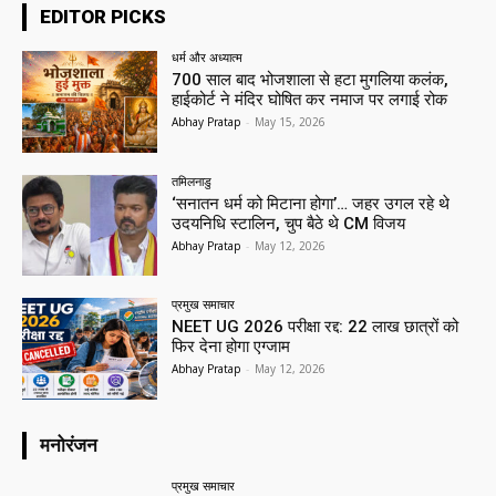
EDITOR PICKS
धर्म और अध्यात्म
700 साल बाद भोजशाला से हटा मुगलिया कलंक,
हाईकोर्ट ने मंदिर घोषित कर नमाज पर लगाई रोक
Abhay Pratap
-
May 15, 2026
तमिलनाडु
‘सनातन धर्म को मिटाना होगा’… जहर उगल रहे थे
उदयनिधि स्टालिन, चुप बैठे थे CM विजय
Abhay Pratap
-
May 12, 2026
प्रमुख समाचार‎
NEET UG 2026 परीक्षा रद्द: 22 लाख छात्रों को
फिर देना होगा एग्जाम
Abhay Pratap
-
May 12, 2026
मनोरंजन
प्रमुख समाचार‎