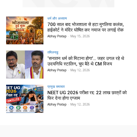
धर्म और अध्यात्म
700 साल बाद भोजशाला से हटा मुगलिया कलंक,
हाईकोर्ट ने मंदिर घोषित कर नमाज पर लगाई रोक
Abhay Pratap
-
May 15, 2026
तमिलनाडु
‘सनातन धर्म को मिटाना होगा’… जहर उगल रहे थे
उदयनिधि स्टालिन, चुप बैठे थे CM विजय
Abhay Pratap
-
May 12, 2026
प्रमुख समाचार‎
NEET UG 2026 परीक्षा रद्द: 22 लाख छात्रों को
फिर देना होगा एग्जाम
Abhay Pratap
-
May 12, 2026