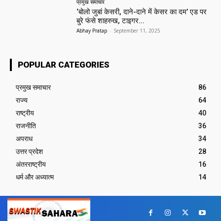
प्रमुख समाचार‎
‘बोलो जुबां केसरी, दाने-दाने में केसर का दम’ एड पर
बुरे फंसे शाहरुख, टाइगर...
Abhay Pratap
-
September 11, 2025
POPULAR CATEGORIES
प्रमुख समाचार‎
86
राज्य
64
राष्ट्रीय
40
राजनीति
36
अपराध
34
उत्तर प्रदेश
28
अंतरराष्ट्रीय
16
धर्म और अध्यात्म
14