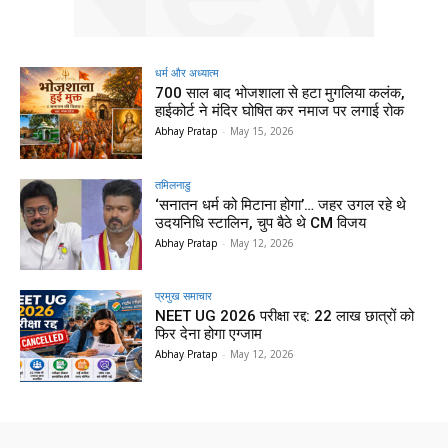
धर्म और अध्यात्म
700 साल बाद भोजशाला से हटा मुगलिया कलंक,
हाईकोर्ट ने मंदिर घोषित कर नमाज पर लगाई रोक
Abhay Pratap
-
May 15, 2026
तमिलनाडु
‘सनातन धर्म को मिटाना होगा’… जहर उगल रहे थे
उदयनिधि स्टालिन, चुप बैठे थे CM विजय
Abhay Pratap
-
May 12, 2026
प्रमुख समाचार‎
NEET UG 2026 परीक्षा रद्द: 22 लाख छात्रों को
फिर देना होगा एग्जाम
Abhay Pratap
-
May 12, 2026