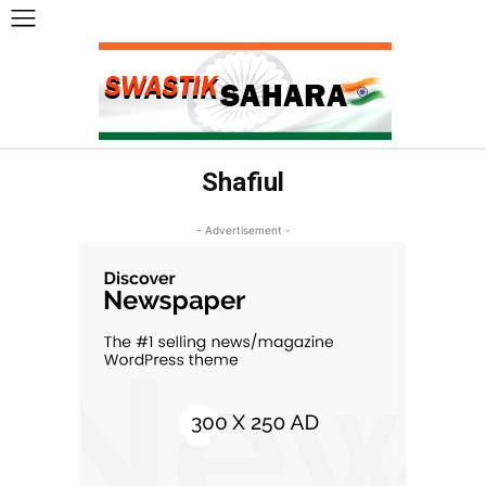
Shafiul
- Advertisement -