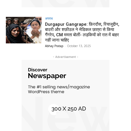
अपराध
Durgapur Gangrape: फ़िरदौस, रियाजुद्दीन,
बाउरी और शफ़ीउल ने मेडिकल छात्रा से किया
गैंगरेप, CM ममता बोलीं- लड़कियों को रात में बाहर
नहीं जाना चाहिए
Abhay Pratap
-
October 13, 2025
- Advertisement -