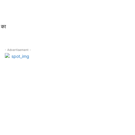
व का
- Advertisement -