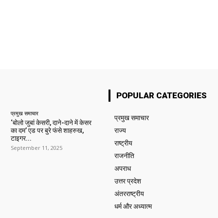
POPULAR CATEGORIES
प्रमुख समाचार‎
प्रमुख समाचार‎
‘बोलो जुबां केसरी, दाने-दाने में केसर
का दम’ एड पर बुरे फंसे शाहरुख,
राज्य
टाइगर...
राष्ट्रीय
September 11, 2025
राजनीति
अपराध
उत्तर प्रदेश
अंतरराष्ट्रीय
धर्म और अध्यात्म