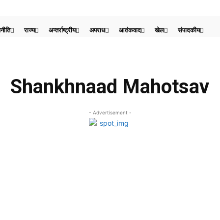
नीति
राज्य
अन्तर्राष्ट्रीय
अपराध
आतंकवाद
खेल
संपादकीय
Shankhnaad Mahotsav
- Advertisement -