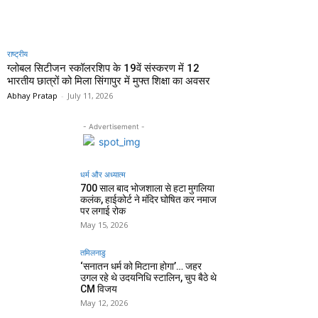
राष्ट्रीय
ग्लोबल सिटीजन स्कॉलरशिप के 19वें संस्करण में 12
भारतीय छात्रों को मिला सिंगापुर में मुफ्त शिक्षा का अवसर
Abhay Pratap
-
July 11, 2026
- Advertisement -
धर्म और अध्यात्म
700 साल बाद भोजशाला से हटा मुगलिया
कलंक, हाईकोर्ट ने मंदिर घोषित कर नमाज
पर लगाई रोक
May 15, 2026
तमिलनाडु
‘सनातन धर्म को मिटाना होगा’… जहर
उगल रहे थे उदयनिधि स्टालिन, चुप बैठे थे
CM विजय
May 12, 2026