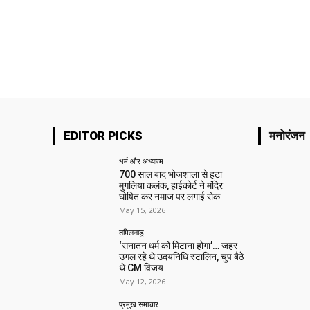
EDITOR PICKS
मनोरंजन
धर्म और अध्यात्म
700 साल बाद भोजशाला से हटा
मुगलिया कलंक, हाईकोर्ट ने मंदिर
घोषित कर नमाज पर लगाई रोक
May 15, 2026
तमिलनाडु
‘सनातन धर्म को मिटाना होगा’… जहर
उगल रहे थे उदयनिधि स्टालिन, चुप बैठे
थे CM विजय
May 12, 2026
प्रमुख समाचार‎