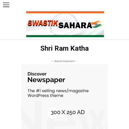
Shri Ram Katha
- Advertisement -