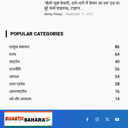
‘बोलो जुबां केसरी, दाने-दाने में केसर का दम’ एड पर
बुरे फंसे शाहरुख, टाइगर...
Abhay Pratap
-
September 11, 2025
POPULAR CATEGORIES
प्रमुख समाचार‎
86
राज्य
64
राष्ट्रीय
40
राजनीति
36
अपराध
34
उत्तर प्रदेश
28
अंतरराष्ट्रीय
16
धर्म और अध्यात्म
14