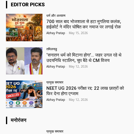
EDITOR PICKS
धर्म और अध्यात्म
700 साल बाद भोजशाला से हटा मुगलिया कलंक,
हाईकोर्ट ने मंदिर घोषित कर नमाज पर लगाई रोक
Abhay Pratap
-
May 15, 2026
तमिलनाडु
‘सनातन धर्म को मिटाना होगा’… जहर उगल रहे थे
उदयनिधि स्टालिन, चुप बैठे थे CM विजय
Abhay Pratap
-
May 12, 2026
प्रमुख समाचार‎
NEET UG 2026 परीक्षा रद्द: 22 लाख छात्रों को
फिर देना होगा एग्जाम
Abhay Pratap
-
May 12, 2026
मनोरंजन
प्रमुख समाचार‎