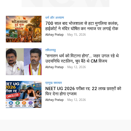
धर्म और अध्यात्म
700 साल बाद भोजशाला से हटा मुगलिया कलंक,
हाईकोर्ट ने मंदिर घोषित कर नमाज पर लगाई रोक
Abhay Pratap
-
May 15, 2026
तमिलनाडु
‘सनातन धर्म को मिटाना होगा’… जहर उगल रहे थे
उदयनिधि स्टालिन, चुप बैठे थे CM विजय
Abhay Pratap
-
May 12, 2026
प्रमुख समाचार‎
NEET UG 2026 परीक्षा रद्द: 22 लाख छात्रों को
फिर देना होगा एग्जाम
Abhay Pratap
-
May 12, 2026