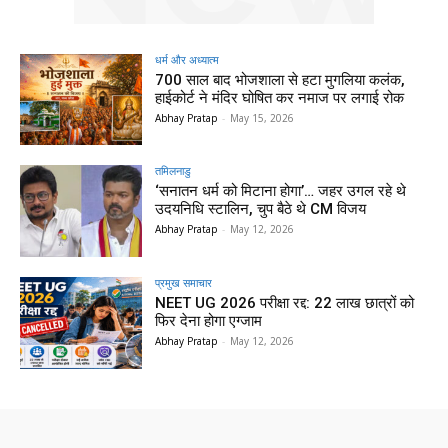
धर्म और अध्यात्म
700 साल बाद भोजशाला से हटा मुगलिया कलंक,
हाईकोर्ट ने मंदिर घोषित कर नमाज पर लगाई रोक
Abhay Pratap
-
May 15, 2026
तमिलनाडु
‘सनातन धर्म को मिटाना होगा’… जहर उगल रहे थे
उदयनिधि स्टालिन, चुप बैठे थे CM विजय
Abhay Pratap
-
May 12, 2026
प्रमुख समाचार‎
NEET UG 2026 परीक्षा रद्द: 22 लाख छात्रों को
फिर देना होगा एग्जाम
Abhay Pratap
-
May 12, 2026