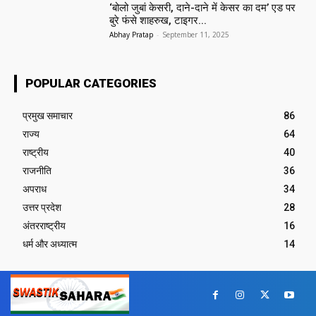
‘बोलो जुबां केसरी, दाने-दाने में केसर का दम’ एड पर
बुरे फंसे शाहरुख, टाइगर...
Abhay Pratap
-
September 11, 2025
POPULAR CATEGORIES
प्रमुख समाचार‎
86
राज्य
64
राष्ट्रीय
40
राजनीति
36
अपराध
34
उत्तर प्रदेश
28
अंतरराष्ट्रीय
16
धर्म और अध्यात्म
14