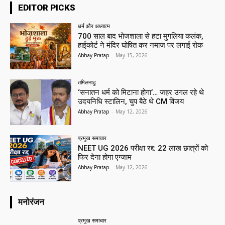
EDITOR PICKS
धर्म और अध्यात्म
700 साल बाद भोजशाला से हटा मुगलिया कलंक,
हाईकोर्ट ने मंदिर घोषित कर नमाज पर लगाई रोक
Abhay Pratap
-
May 15, 2026
तमिलनाडु
‘सनातन धर्म को मिटाना होगा’… जहर उगल रहे थे
उदयनिधि स्टालिन, चुप बैठे थे CM विजय
Abhay Pratap
-
May 12, 2026
प्रमुख समाचार‎
NEET UG 2026 परीक्षा रद्द: 22 लाख छात्रों को
फिर देना होगा एग्जाम
Abhay Pratap
-
May 12, 2026
मनोरंजन
प्रमुख समाचार‎