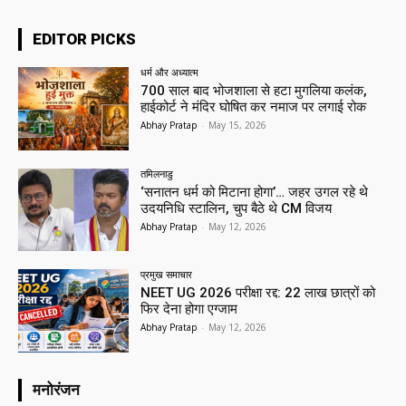
EDITOR PICKS
धर्म और अध्यात्म
700 साल बाद भोजशाला से हटा मुगलिया कलंक,
हाईकोर्ट ने मंदिर घोषित कर नमाज पर लगाई रोक
Abhay Pratap
-
May 15, 2026
तमिलनाडु
‘सनातन धर्म को मिटाना होगा’… जहर उगल रहे थे
उदयनिधि स्टालिन, चुप बैठे थे CM विजय
Abhay Pratap
-
May 12, 2026
प्रमुख समाचार‎
NEET UG 2026 परीक्षा रद्द: 22 लाख छात्रों को
फिर देना होगा एग्जाम
Abhay Pratap
-
May 12, 2026
मनोरंजन