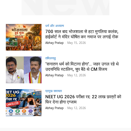
धर्म और अध्यात्म
700 साल बाद भोजशाला से हटा मुगलिया कलंक,
हाईकोर्ट ने मंदिर घोषित कर नमाज पर लगाई रोक
Abhay Pratap
-
May 15, 2026
तमिलनाडु
‘सनातन धर्म को मिटाना होगा’… जहर उगल रहे थे
उदयनिधि स्टालिन, चुप बैठे थे CM विजय
Abhay Pratap
-
May 12, 2026
प्रमुख समाचार‎
NEET UG 2026 परीक्षा रद्द: 22 लाख छात्रों को
फिर देना होगा एग्जाम
Abhay Pratap
-
May 12, 2026