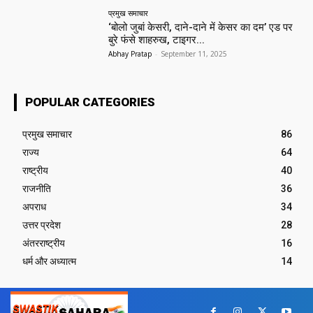
प्रमुख समाचार‎
‘बोलो जुबां केसरी, दाने-दाने में केसर का दम’ एड पर
बुरे फंसे शाहरुख, टाइगर...
Abhay Pratap
-
September 11, 2025
POPULAR CATEGORIES
प्रमुख समाचार‎
86
राज्य
64
राष्ट्रीय
40
राजनीति
36
अपराध
34
उत्तर प्रदेश
28
अंतरराष्ट्रीय
16
धर्म और अध्यात्म
14