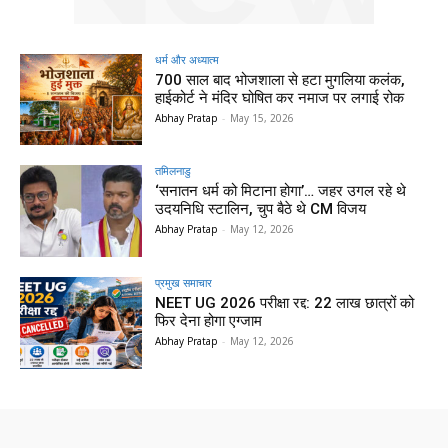
धर्म और अध्यात्म
700 साल बाद भोजशाला से हटा मुगलिया कलंक,
हाईकोर्ट ने मंदिर घोषित कर नमाज पर लगाई रोक
Abhay Pratap
-
May 15, 2026
तमिलनाडु
‘सनातन धर्म को मिटाना होगा’… जहर उगल रहे थे
उदयनिधि स्टालिन, चुप बैठे थे CM विजय
Abhay Pratap
-
May 12, 2026
प्रमुख समाचार‎
NEET UG 2026 परीक्षा रद्द: 22 लाख छात्रों को
फिर देना होगा एग्जाम
Abhay Pratap
-
May 12, 2026