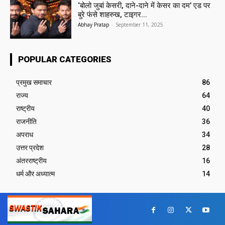
‘बोलो जुबां केसरी, दाने-दाने में केसर का दम’ एड पर
बुरे फंसे शाहरुख, टाइगर...
Abhay Pratap
-
September 11, 2025
POPULAR CATEGORIES
प्रमुख समाचार‎
86
राज्य
64
राष्ट्रीय
40
राजनीति
36
अपराध
34
उत्तर प्रदेश
28
अंतरराष्ट्रीय
16
धर्म और अध्यात्म
14