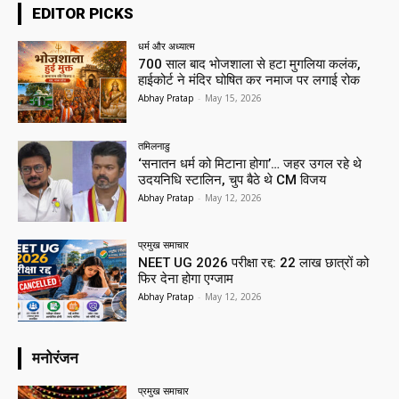
EDITOR PICKS
धर्म और अध्यात्म
700 साल बाद भोजशाला से हटा मुगलिया कलंक,
हाईकोर्ट ने मंदिर घोषित कर नमाज पर लगाई रोक
Abhay Pratap
-
May 15, 2026
तमिलनाडु
‘सनातन धर्म को मिटाना होगा’… जहर उगल रहे थे
उदयनिधि स्टालिन, चुप बैठे थे CM विजय
Abhay Pratap
-
May 12, 2026
प्रमुख समाचार‎
NEET UG 2026 परीक्षा रद्द: 22 लाख छात्रों को
फिर देना होगा एग्जाम
Abhay Pratap
-
May 12, 2026
मनोरंजन
प्रमुख समाचार‎