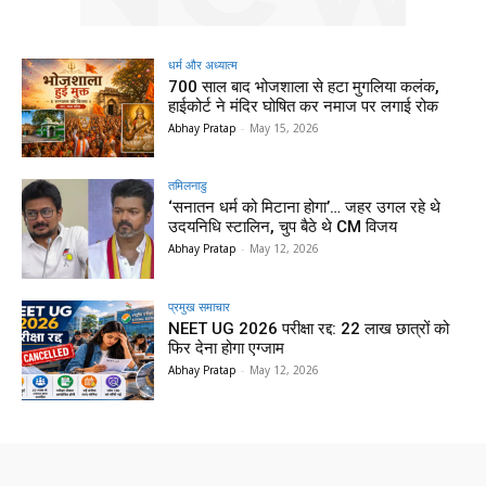
धर्म और अध्यात्म
700 साल बाद भोजशाला से हटा मुगलिया कलंक,
हाईकोर्ट ने मंदिर घोषित कर नमाज पर लगाई रोक
Abhay Pratap
-
May 15, 2026
तमिलनाडु
‘सनातन धर्म को मिटाना होगा’… जहर उगल रहे थे
उदयनिधि स्टालिन, चुप बैठे थे CM विजय
Abhay Pratap
-
May 12, 2026
प्रमुख समाचार‎
NEET UG 2026 परीक्षा रद्द: 22 लाख छात्रों को
फिर देना होगा एग्जाम
Abhay Pratap
-
May 12, 2026