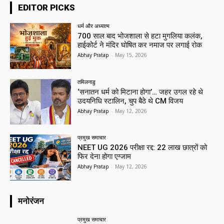
EDITOR PICKS
धर्म और अध्यात्म
700 साल बाद भोजशाला से हटा मुगलिया कलंक,
हाईकोर्ट ने मंदिर घोषित कर नमाज पर लगाई रोक
Abhay Pratap
-
May 15, 2026
तमिलनाडु
‘सनातन धर्म को मिटाना होगा’… जहर उगल रहे थे
उदयनिधि स्टालिन, चुप बैठे थे CM विजय
Abhay Pratap
-
May 12, 2026
प्रमुख समाचार‎
NEET UG 2026 परीक्षा रद्द: 22 लाख छात्रों को
फिर देना होगा एग्जाम
Abhay Pratap
-
May 12, 2026
मनोरंजन
प्रमुख समाचार‎