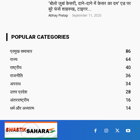
‘बोलो जुबां केसरी, दाने-दाने में केसर का दम’ एड पर
बुरे फंसे शाहरुख, टाइगर...
Abhay Pratap
-
September 11, 2025
POPULAR CATEGORIES
प्रमुख समाचार‎
86
राज्य
64
राष्ट्रीय
40
राजनीति
36
अपराध
34
उत्तर प्रदेश
28
अंतरराष्ट्रीय
16
धर्म और अध्यात्म
14