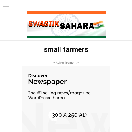
small farmers
- Advertisement -