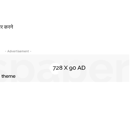
ार करने
- Advertisement -