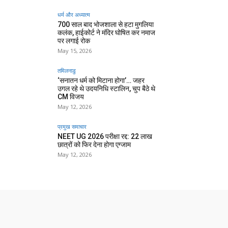
धर्म और अध्यात्म
700 साल बाद भोजशाला से हटा मुगलिया
कलंक, हाईकोर्ट ने मंदिर घोषित कर नमाज
पर लगाई रोक
May 15, 2026
तमिलनाडु
‘सनातन धर्म को मिटाना होगा’… जहर
उगल रहे थे उदयनिधि स्टालिन, चुप बैठे थे
CM विजय
May 12, 2026
प्रमुख समाचार‎
NEET UG 2026 परीक्षा रद्द: 22 लाख
छात्रों को फिर देना होगा एग्जाम
May 12, 2026