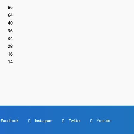
86
64
40
36
34
28
16
14
Facebook
Instagram
Twitter
Youtube