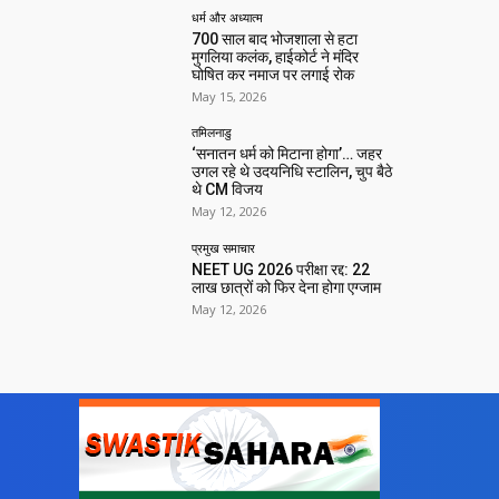
धर्म और अध्यात्म
700 साल बाद भोजशाला से हटा
मुगलिया कलंक, हाईकोर्ट ने मंदिर
घोषित कर नमाज पर लगाई रोक
May 15, 2026
तमिलनाडु
‘सनातन धर्म को मिटाना होगा’… जहर
उगल रहे थे उदयनिधि स्टालिन, चुप बैठे
थे CM विजय
May 12, 2026
प्रमुख समाचार‎
NEET UG 2026 परीक्षा रद्द: 22
लाख छात्रों को फिर देना होगा एग्जाम
May 12, 2026