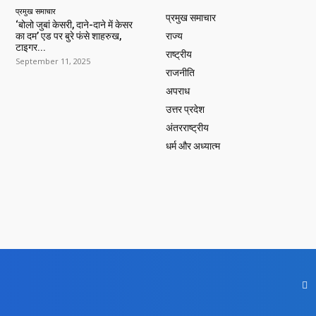
प्रमुख समाचार‎
प्रमुख समाचार‎
‘बोलो जुबां केसरी, दाने-दाने में केसर
का दम’ एड पर बुरे फंसे शाहरुख,
राज्य
टाइगर...
राष्ट्रीय
September 11, 2025
राजनीति
अपराध
उत्तर प्रदेश
अंतरराष्ट्रीय
धर्म और अध्यात्म