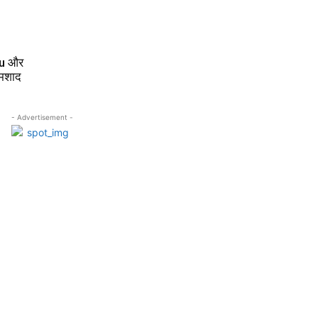
You और
शमशाद
- Advertisement -