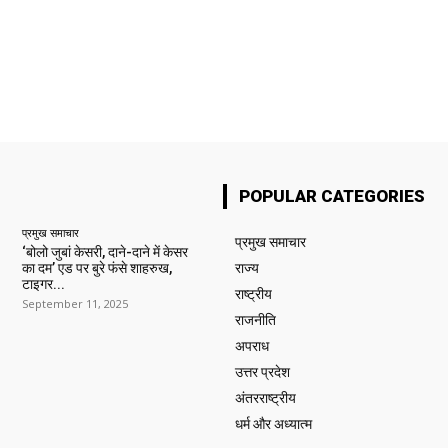
POPULAR CATEGORIES
प्रमुख समाचार‎
प्रमुख समाचार‎
‘बोलो जुबां केसरी, दाने-दाने में केसर
का दम’ एड पर बुरे फंसे शाहरुख,
राज्य
टाइगर...
राष्ट्रीय
September 11, 2025
राजनीति
अपराध
उत्तर प्रदेश
अंतरराष्ट्रीय
धर्म और अध्यात्म