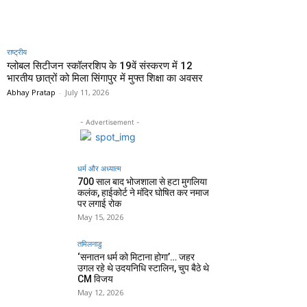
राष्ट्रीय
ग्लोबल सिटीजन स्कॉलरशिप के 19वें संस्करण में 12
भारतीय छात्रों को मिला सिंगापुर में मुफ्त शिक्षा का अवसर
Abhay Pratap
-
July 11, 2026
- Advertisement -
धर्म और अध्यात्म
700 साल बाद भोजशाला से हटा मुगलिया
कलंक, हाईकोर्ट ने मंदिर घोषित कर नमाज
पर लगाई रोक
May 15, 2026
तमिलनाडु
‘सनातन धर्म को मिटाना होगा’… जहर
उगल रहे थे उदयनिधि स्टालिन, चुप बैठे थे
CM विजय
May 12, 2026