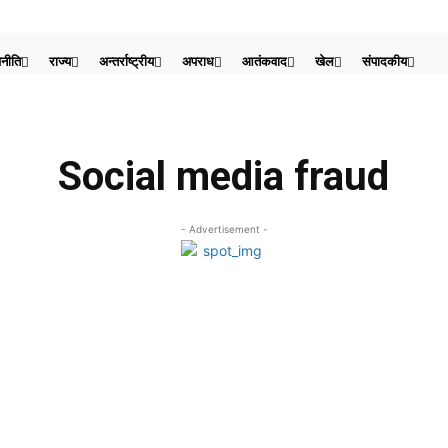
नीति
राज्य
अन्तर्राष्ट्रीय
अपराध
आतंकवाद
खेल
संपादकीय
Social media fraud
- Advertisement -