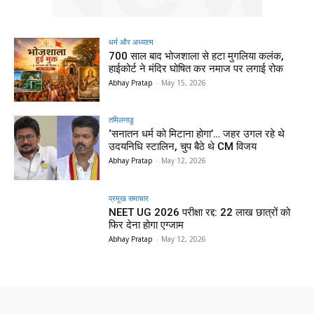
धर्म और अध्यात्म
700 साल बाद भोजशाला से हटा मुगलिया कलंक,
हाईकोर्ट ने मंदिर घोषित कर नमाज पर लगाई रोक
Abhay Pratap
-
May 15, 2026
तमिलनाडु
‘सनातन धर्म को मिटाना होगा’… जहर उगल रहे थे
उदयनिधि स्टालिन, चुप बैठे थे CM विजय
Abhay Pratap
-
May 12, 2026
प्रमुख समाचार‎
NEET UG 2026 परीक्षा रद्द: 22 लाख छात्रों को
फिर देना होगा एग्जाम
Abhay Pratap
-
May 12, 2026