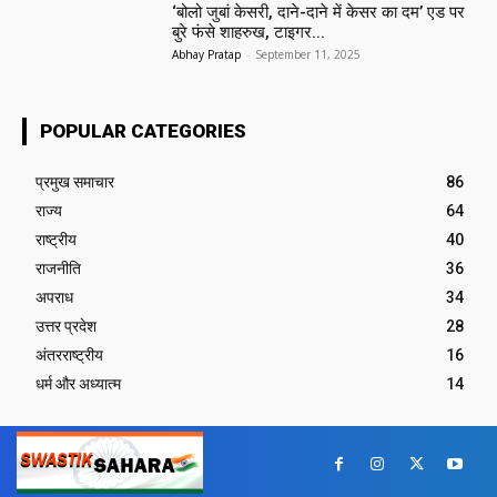
‘बोलो जुबां केसरी, दाने-दाने में केसर का दम’ एड पर
बुरे फंसे शाहरुख, टाइगर...
Abhay Pratap
-
September 11, 2025
POPULAR CATEGORIES
प्रमुख समाचार‎
86
राज्य
64
राष्ट्रीय
40
राजनीति
36
अपराध
34
उत्तर प्रदेश
28
अंतरराष्ट्रीय
16
धर्म और अध्यात्म
14