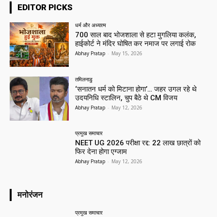
EDITOR PICKS
धर्म और अध्यात्म
700 साल बाद भोजशाला से हटा मुगलिया कलंक,
हाईकोर्ट ने मंदिर घोषित कर नमाज पर लगाई रोक
Abhay Pratap
-
May 15, 2026
तमिलनाडु
‘सनातन धर्म को मिटाना होगा’… जहर उगल रहे थे
उदयनिधि स्टालिन, चुप बैठे थे CM विजय
Abhay Pratap
-
May 12, 2026
प्रमुख समाचार‎
NEET UG 2026 परीक्षा रद्द: 22 लाख छात्रों को
फिर देना होगा एग्जाम
Abhay Pratap
-
May 12, 2026
मनोरंजन
प्रमुख समाचार‎