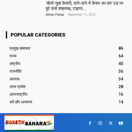
‘बोलो जुबां केसरी, दाने-दाने में केसर का दम’ एड पर
बुरे फंसे शाहरुख, टाइगर...
Abhay Pratap
-
September 11, 2025
POPULAR CATEGORIES
प्रमुख समाचार‎
86
राज्य
64
राष्ट्रीय
40
राजनीति
36
अपराध
34
उत्तर प्रदेश
28
अंतरराष्ट्रीय
16
धर्म और अध्यात्म
14