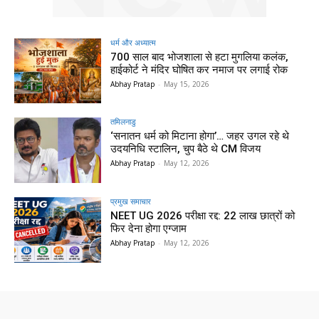
धर्म और अध्यात्म
700 साल बाद भोजशाला से हटा मुगलिया कलंक,
हाईकोर्ट ने मंदिर घोषित कर नमाज पर लगाई रोक
Abhay Pratap
-
May 15, 2026
तमिलनाडु
‘सनातन धर्म को मिटाना होगा’… जहर उगल रहे थे
उदयनिधि स्टालिन, चुप बैठे थे CM विजय
Abhay Pratap
-
May 12, 2026
प्रमुख समाचार‎
NEET UG 2026 परीक्षा रद्द: 22 लाख छात्रों को
फिर देना होगा एग्जाम
Abhay Pratap
-
May 12, 2026