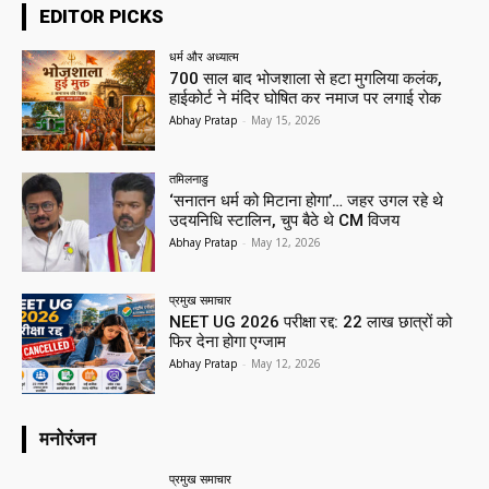
EDITOR PICKS
धर्म और अध्यात्म
700 साल बाद भोजशाला से हटा मुगलिया कलंक,
हाईकोर्ट ने मंदिर घोषित कर नमाज पर लगाई रोक
Abhay Pratap
-
May 15, 2026
तमिलनाडु
‘सनातन धर्म को मिटाना होगा’… जहर उगल रहे थे
उदयनिधि स्टालिन, चुप बैठे थे CM विजय
Abhay Pratap
-
May 12, 2026
प्रमुख समाचार‎
NEET UG 2026 परीक्षा रद्द: 22 लाख छात्रों को
फिर देना होगा एग्जाम
Abhay Pratap
-
May 12, 2026
मनोरंजन
प्रमुख समाचार‎