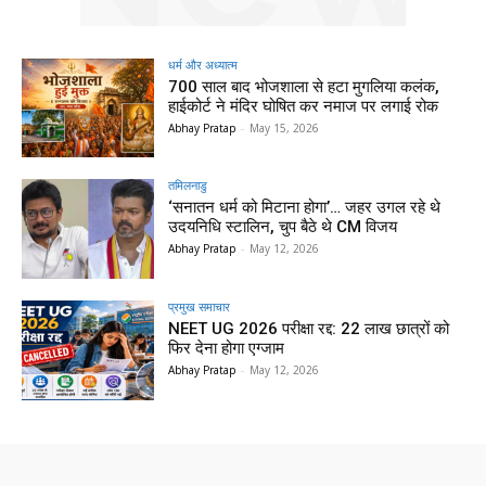
धर्म और अध्यात्म
700 साल बाद भोजशाला से हटा मुगलिया कलंक,
हाईकोर्ट ने मंदिर घोषित कर नमाज पर लगाई रोक
Abhay Pratap
-
May 15, 2026
तमिलनाडु
‘सनातन धर्म को मिटाना होगा’… जहर उगल रहे थे
उदयनिधि स्टालिन, चुप बैठे थे CM विजय
Abhay Pratap
-
May 12, 2026
प्रमुख समाचार‎
NEET UG 2026 परीक्षा रद्द: 22 लाख छात्रों को
फिर देना होगा एग्जाम
Abhay Pratap
-
May 12, 2026