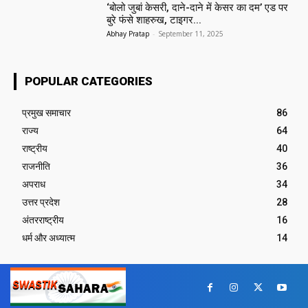
‘बोलो जुबां केसरी, दाने-दाने में केसर का दम’ एड पर
बुरे फंसे शाहरुख, टाइगर...
Abhay Pratap
-
September 11, 2025
POPULAR CATEGORIES
प्रमुख समाचार‎
86
राज्य
64
राष्ट्रीय
40
राजनीति
36
अपराध
34
उत्तर प्रदेश
28
अंतरराष्ट्रीय
16
धर्म और अध्यात्म
14