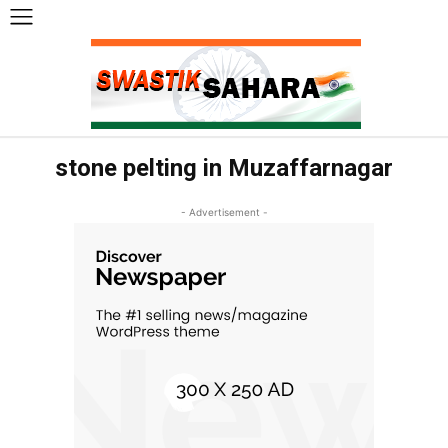
stone pelting in Muzaffarnagar
- Advertisement -