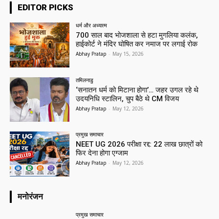
EDITOR PICKS
धर्म और अध्यात्म
700 साल बाद भोजशाला से हटा मुगलिया कलंक,
हाईकोर्ट ने मंदिर घोषित कर नमाज पर लगाई रोक
Abhay Pratap
-
May 15, 2026
तमिलनाडु
‘सनातन धर्म को मिटाना होगा’… जहर उगल रहे थे
उदयनिधि स्टालिन, चुप बैठे थे CM विजय
Abhay Pratap
-
May 12, 2026
प्रमुख समाचार‎
NEET UG 2026 परीक्षा रद्द: 22 लाख छात्रों को
फिर देना होगा एग्जाम
Abhay Pratap
-
May 12, 2026
मनोरंजन
प्रमुख समाचार‎