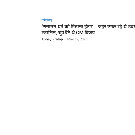
तमिलनाडु
‘सनातन धर्म को मिटाना होगा’… जहर उगल रहे थे उद
स्टालिन, चुप बैठे थे CM विजय
Abhay Pratap
-
May 12, 2026