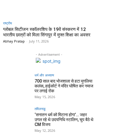
राष्ट्रीय
ग्लोबल सिटीजन स्कॉलरशिप के 19वें संस्करण में 12
भारतीय छात्रों को मिला सिंगापुर में मुफ्त शिक्षा का अवसर
Abhay Pratap
-
July 11, 2026
- Advertisement -
धर्म और अध्यात्म
700 साल बाद भोजशाला से हटा मुगलिया
कलंक, हाईकोर्ट ने मंदिर घोषित कर नमाज
पर लगाई रोक
May 15, 2026
तमिलनाडु
‘सनातन धर्म को मिटाना होगा’… जहर
उगल रहे थे उदयनिधि स्टालिन, चुप बैठे थे
CM विजय
May 12, 2026