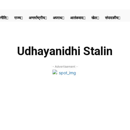
नीति
राज्य
अन्तर्राष्ट्रीय
अपराध
आतंकवाद
खेल
संपादकीय
Udhayanidhi Stalin
- Advertisement -