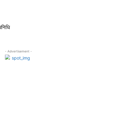
यनिधि
- Advertisement -