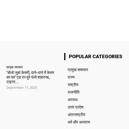
POPULAR CATEGORIES
प्रमुख समाचार‎
प्रमुख समाचार‎
‘बोलो जुबां केसरी, दाने-दाने में केसर
का दम’ एड पर बुरे फंसे शाहरुख,
राज्य
टाइगर...
राष्ट्रीय
September 11, 2025
राजनीति
अपराध
उत्तर प्रदेश
अंतरराष्ट्रीय
धर्म और अध्यात्म