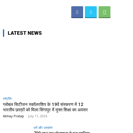
LATEST NEWS
राष्ट्रीय
ग्लोबल सिटीजन स्कॉलरशिप के 19वें संस्करण में 12
भारतीय छात्रों को मिला सिंगापुर में मुफ्त शिक्षा का अवसर
Abhay Pratap
-
July 11, 2026
धर्म और अध्यात्म