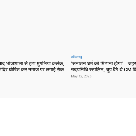
तमिलनाडु
ाद भोजशाला से हटा मुगलिया कलंक,
‘सनातन धर्म को मिटाना होगा’… जहर
े मंदिर घोषित कर नमाज पर लगाई रोक
उदयनिधि स्टालिन, चुप बैठे थे CM 
May 12, 2026