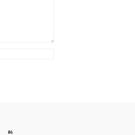
Website:
86