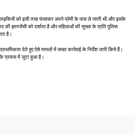
 लड़कियों को इसी तरह फंसाकर अपने प्रेमी के पास ले जाती थी और इसके
की इमरजेंसी को दर्शाता है और महिलाओं की सुरक्षा के प्रति पुलिस
ता है।
्राथमिकता देते हुए ऐसे मामलों में सख्त कार्रवाई के निर्देश जारी किये हैं।
 प्रयास में जुटा हुआ है।