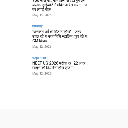
700 साल बाद भोजशाला से हटा मुगलिया
कलंक, हाईकोर्ट ने मंदिर घोषित कर नमाज
पर लगाई रोक
May 15, 2026
तमिलनाडु
‘सनातन धर्म को मिटाना होगा’… जहर
उगल रहे थे उदयनिधि स्टालिन, चुप बैठे थे
CM विजय
May 12, 2026
प्रमुख समाचार‎
NEET UG 2026 परीक्षा रद्द: 22 लाख
छात्रों को फिर देना होगा एग्जाम
May 12, 2026