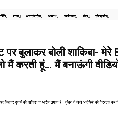
नीति
राज्य
अन्तर्राष्ट्रीय
अपराध
आतंकवाद
खेल
संपादकीय
्लैट पर बुलाकर बोली शाकिबा- मेर
ैं करती हूं… मैं बनाऊंगी वीडिय
 मिलकर दुष्कर्म की साजिश का आरोप लगाया है। पुलिस ने दोनों आरोपियों को गिरफ्तार कर जे