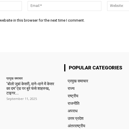
Name:*
Email:*
ebsite in this browser for the next time I comment.
POPULAR CATEGORIES
प्रमुख समाचार‎
प्रमुख समाचार‎
‘बोलो जुबां केसरी, दाने-दाने में केसर
का दम’ एड पर बुरे फंसे शाहरुख,
राज्य
टाइगर...
राष्ट्रीय
September 11, 2025
राजनीति
अपराध
उत्तर प्रदेश
अंतरराष्ट्रीय