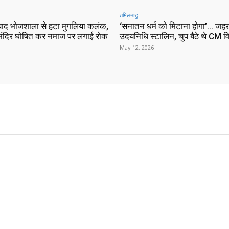
तमिलनाडु
ाद भोजशाला से हटा मुगलिया कलंक,
‘सनातन धर्म को मिटाना होगा’… जहर
े मंदिर घोषित कर नमाज पर लगाई रोक
उदयनिधि स्टालिन, चुप बैठे थे CM 
May 12, 2026