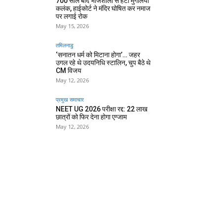
700 साल बाद भोजशाला से हटा मुगलिया
कलंक, हाईकोर्ट ने मंदिर घोषित कर नमाज
पर लगाई रोक
May 15, 2026
तमिलनाडु
‘सनातन धर्म को मिटाना होगा’… जहर
उगल रहे थे उदयनिधि स्टालिन, चुप बैठे थे
CM विजय
May 12, 2026
प्रमुख समाचार‎
NEET UG 2026 परीक्षा रद्द: 22 लाख
छात्रों को फिर देना होगा एग्जाम
May 12, 2026