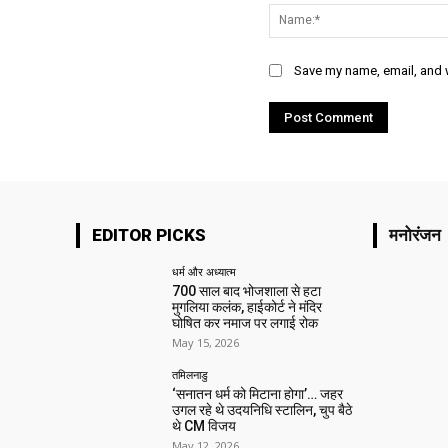
Save my name, email, and w
EDITOR PICKS
मनोरंजन
धर्म और अध्यात्म
700 साल बाद भोजशाला से हटा
मुगलिया कलंक, हाईकोर्ट ने मंदिर
घोषित कर नमाज पर लगाई रोक
May 15, 2026
तमिलनाडु
‘सनातन धर्म को मिटाना होगा’… जहर
उगल रहे थे उदयनिधि स्टालिन, चुप बैठे
थे CM विजय
May 12, 2026