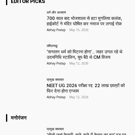
EDITOR PICKS
धर्म और अध्यात्म
700 साल बाद भोजशाला से हटा मुगलिया कलंक,
हाईकोर्ट ने मंदिर घोषित कर नमाज पर लगाई रोक
Abhay Pratap
-
May 15, 2026
तमिलनाडु
‘सनातन धर्म को मिटाना होगा’… जहर उगल रहे थे
उदयनिधि स्टालिन, चुप बैठे थे CM विजय
Abhay Pratap
-
May 12, 2026
प्रमुख समाचार‎
NEET UG 2026 परीक्षा रद्द: 22 लाख छात्रों को
फिर देना होगा एग्जाम
Abhay Pratap
-
May 12, 2026
मनोरंजन
प्रमुख समाचार‎
‘बोलो जुबां केसरी, दाने-दाने में केसर का दम’ एड पर