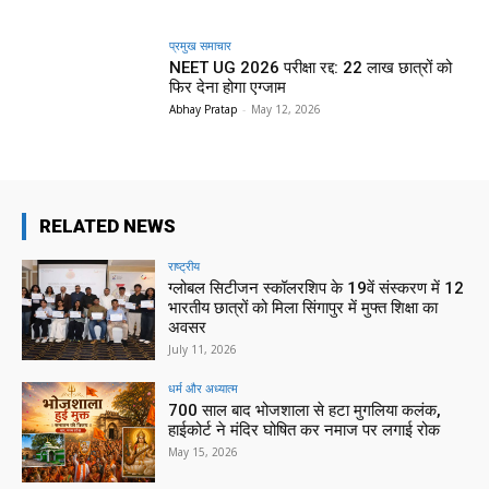
प्रमुख समाचार‎
NEET UG 2026 परीक्षा रद्द: 22 लाख छात्रों को
फिर देना होगा एग्जाम
Abhay Pratap
-
May 12, 2026
RELATED NEWS
राष्ट्रीय
ग्लोबल सिटीजन स्कॉलरशिप के 19वें संस्करण में 12
भारतीय छात्रों को मिला सिंगापुर में मुफ्त शिक्षा का
अवसर
July 11, 2026
धर्म और अध्यात्म
700 साल बाद भोजशाला से हटा मुगलिया कलंक,
हाईकोर्ट ने मंदिर घोषित कर नमाज पर लगाई रोक
May 15, 2026