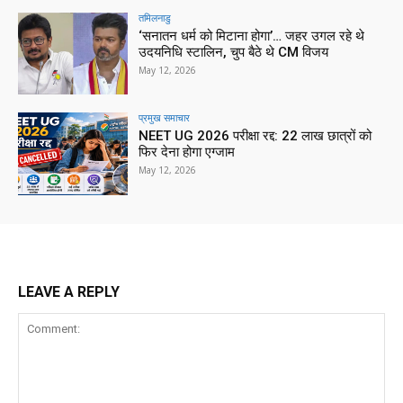
तमिलनाडु
‘सनातन धर्म को मिटाना होगा’… जहर उगल रहे थे
उदयनिधि स्टालिन, चुप बैठे थे CM विजय
May 12, 2026
प्रमुख समाचार‎
NEET UG 2026 परीक्षा रद्द: 22 लाख छात्रों को
फिर देना होगा एग्जाम
May 12, 2026
LEAVE A REPLY