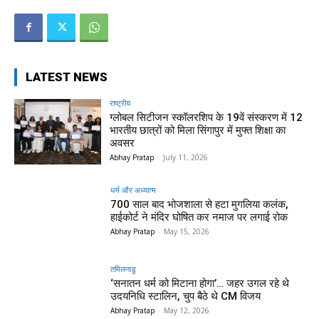
LATEST NEWS
राष्ट्रीय
ग्लोबल सिटीजन स्कॉलरशिप के 19वें संस्करण में 12
भारतीय छात्रों को मिला सिंगापुर में मुफ्त शिक्षा का
अवसर
Abhay Pratap
-
July 11, 2026
धर्म और अध्यात्म
700 साल बाद भोजशाला से हटा मुगलिया कलंक,
हाईकोर्ट ने मंदिर घोषित कर नमाज पर लगाई रोक
Abhay Pratap
-
May 15, 2026
तमिलनाडु
‘सनातन धर्म को मिटाना होगा’… जहर उगल रहे थे
उदयनिधि स्टालिन, चुप बैठे थे CM विजय
Abhay Pratap
-
May 12, 2026