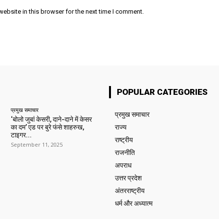
ebsite in this browser for the next time I comment.
POPULAR CATEGORIES
प्रमुख समाचार‎
प्रमुख समाचार‎
‘बोलो जुबां केसरी, दाने-दाने में केसर
का दम’ एड पर बुरे फंसे शाहरुख,
राज्य
टाइगर...
राष्ट्रीय
September 11, 2025
राजनीति
अपराध
उत्तर प्रदेश
अंतरराष्ट्रीय
धर्म और अध्यात्म