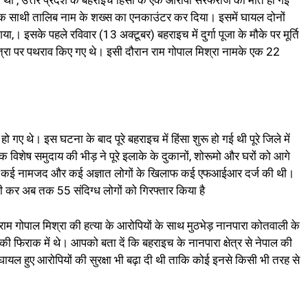
 थी , उत्तर प्रदेश के बहराइच हिंसा के एक आरोपी सरफराज की मौत हो गई
एक साथी तालिब नाम के शख्स का एनकाउंटर कर दिया। इसमें घायल दोनों
,। इसके पहले रविवार (13 अक्टूबर) बहराइच में दुर्गा पूजा के मौके पर मूर्ति
ात्रा पर पथराव किए गए थे। इसी दौरान राम गोपाल मिश्रा नामके एक 22
 थे। इस घटना के बाद पूरे बहराइच में हिंसा शुरू हो गई थी पूरे जिले में
िशेष समुदाय की भीड़ ने पूरे इलाके के दुकानों, शोरूमो और घरों को आगे
स ने कई नामजद और कई अज्ञात लोगों के खिलाफ कई एफआईआर दर्ज की थी।
पेमारी कर अब तक 55 संदिग्ध लोगों को गिरफ्तार किया है
राम गोपाल मिश्रा की हत्या के आरोपियों के साथ मुठभेड़ नानपारा कोतवाली के
ी फिराक में थे। आपको बता दें कि बहराइच के नानपारा क्षेत्र से नेपाल की
घायल हुए आरोपियों की सुरक्षा भी बढ़ा दी थी ताकि कोई इनसे किसी भी तरह से