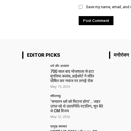
Save my name, email, and w
EDITOR PICKS
मनोरंजन
धर्म और अध्यात्म
700 साल बाद भोजशाला से हटा
मुगलिया कलंक, हाईकोर्ट ने मंदिर
घोषित कर नमाज पर लगाई रोक
May 15, 2026
तमिलनाडु
‘सनातन धर्म को मिटाना होगा’… जहर
उगल रहे थे उदयनिधि स्टालिन, चुप बैठे
थे CM विजय
May 12, 2026
प्रमुख समाचार‎