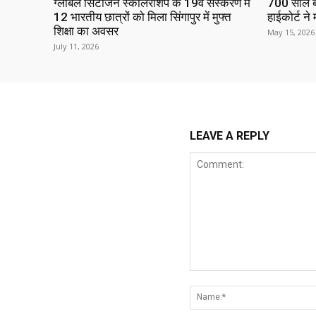
ग्लोबल सिटीजन स्कॉलरशिप के 19वें संस्करण में
700 साल ब
12 भारतीय छात्रों को मिला सिंगापुर में मुफ्त
हाईकोर्ट न
शिक्षा का अवसर
May 15, 2026
July 11, 2026
LEAVE A REPLY
Comment: