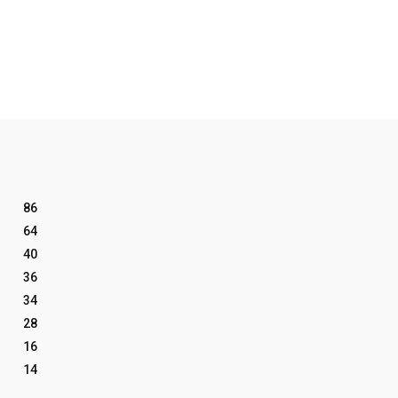
86
64
40
36
34
28
16
14