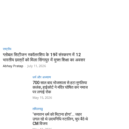
राष्ट्रीय
ग्लोबल सिटीजन स्कॉलरशिप के 19वें संस्करण में 12
भारतीय छात्रों को मिला सिंगापुर में मुफ्त शिक्षा का अवसर
Abhay Pratap
-
July 11, 2026
धर्म और अध्यात्म
700 साल बाद भोजशाला से हटा मुगलिया
कलंक, हाईकोर्ट ने मंदिर घोषित कर नमाज
पर लगाई रोक
May 15, 2026
तमिलनाडु
‘सनातन धर्म को मिटाना होगा’… जहर
उगल रहे थे उदयनिधि स्टालिन, चुप बैठे थे
CM विजय