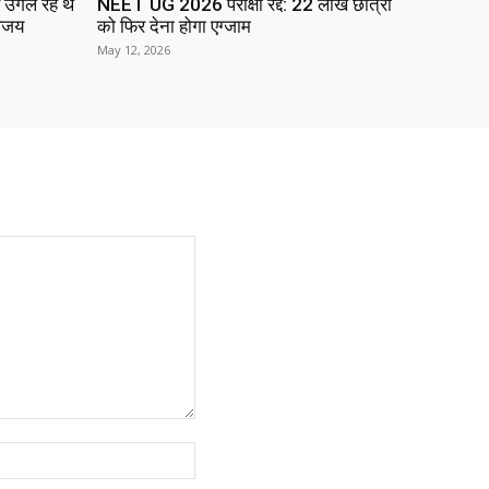
 उगल रहे थे
NEET UG 2026 परीक्षा रद्द: 22 लाख छात्रों
विजय
को फिर देना होगा एग्जाम
May 12, 2026
Website: