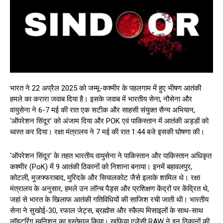
भारत ने 22 अप्रैल 2025 को जम्मू-कश्मीर के पहलगाम में हुए भीषण आतंकी
हमले का करारा जवाब दिया है। इसके जवाब में भारतीय सेना, नौसेना और
वायुसेना ने 6-7 मई की रात एक सटीक और साहसी संयुक्त सैन्य अभियान,
‘ऑपरेशन सिंदूर’ को अंजाम दिया और POK एवं पाकिस्तान में आतंकी अड्डों को
ध्वस्त कर दिया। रक्षा मंत्रालय ने 7 मई की रात 1:44 बजे इसकी घोषणा की।
‘ऑपरेशन सिंदूर’ के तहत भारतीय वायुसेना ने पाकिस्तान और पाकिस्तान अधिकृत
कश्मीर (PoK) में 9 आतंकी ठिकानों को निशाना बनाया। इनमें बहावलपुर,
कोटली, मुजफ्फराबाद, मुरिदके और सियालकोट जैसे इलाके शामिल थे। रक्षा
मंत्रालय के अनुसार, हमले उन लॉन्च पैड्स और प्रशिक्षण केंद्रों पर केंद्रित थे,
जहां से भारत के खिलाफ आतंकी गतिविधियों की साजिश रची जाती थी। भारतीय
सेना ने सुखोई-30, रफाल जेट्स, ब्रह्मोस और स्कैल्प मिसाइलों के साथ-साथ
लॉइटरिंग म्यूनिशन का इस्तेमाल किया। खुफिया एजेंसी RAW ने इन ठिकानों की