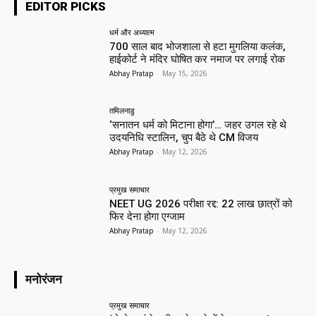
EDITOR PICKS
धर्म और अध्यात्म
700 साल बाद भोजशाला से हटा मुगलिया कलंक,
हाईकोर्ट ने मंदिर घोषित कर नमाज पर लगाई रोक
Abhay Pratap
-
May 15, 2026
तमिलनाडु
‘सनातन धर्म को मिटाना होगा’… जहर उगल रहे थे
उदयनिधि स्टालिन, चुप बैठे थे CM विजय
Abhay Pratap
-
May 12, 2026
प्रमुख समाचार‎
NEET UG 2026 परीक्षा रद्द: 22 लाख छात्रों को
फिर देना होगा एग्जाम
Abhay Pratap
-
May 12, 2026
मनोरंजन
प्रमुख समाचार‎