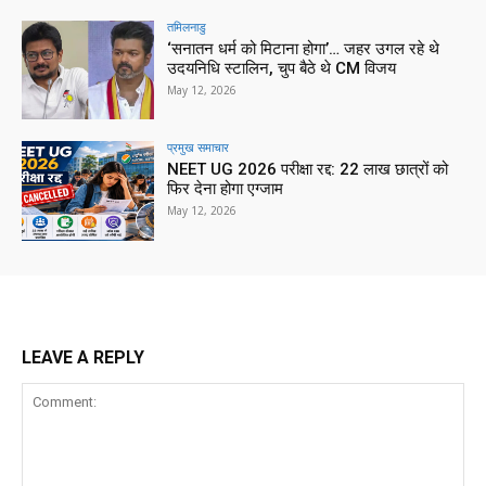
तमिलनाडु
‘सनातन धर्म को मिटाना होगा’… जहर उगल रहे थे
उदयनिधि स्टालिन, चुप बैठे थे CM विजय
May 12, 2026
प्रमुख समाचार‎
NEET UG 2026 परीक्षा रद्द: 22 लाख छात्रों को
फिर देना होगा एग्जाम
May 12, 2026
LEAVE A REPLY