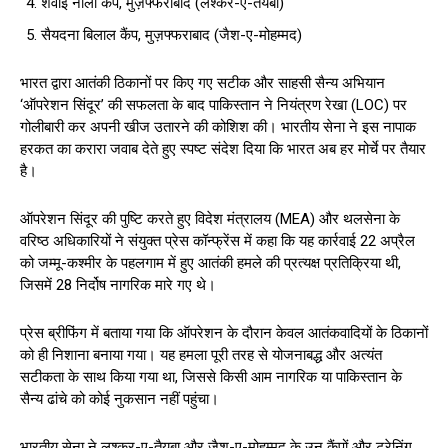
शवाई नाला कैंप, मुज़फ्फराबाद (लश्कर-ए-तैयबा)
सैयदना बिलाल कैंप, मुज़फ्फराबाद (जैश-ए-मोहम्मद)
भारत द्वारा आतंकी ठिकानों पर किए गए सटीक और साहसी सैन्य अभियान
‘ऑपरेशन सिंदूर’ की सफलता के बाद पाकिस्तान ने नियंत्रण रेखा (LOC) पर
गोलीबारी कर अपनी खीज उतारने की कोशिश की। भारतीय सेना ने इस नापाक
हरकत का करारा जवाब देते हुए स्पष्ट संदेश दिया कि भारत अब हर मोर्चे पर तैयार
है।
ऑपरेशन सिंदूर की पुष्टि करते हुए विदेश मंत्रालय (MEA) और थलसेना के
वरिष्ठ अधिकारियों ने संयुक्त प्रेस कॉन्फ्रेंस में कहा कि यह कार्रवाई 22 अप्रैल
को जम्मू-कश्मीर के पहलगाम में हुए आतंकी हमले की प्रत्यक्ष प्रतिक्रिया थी,
जिसमें 28 निर्दोष नागरिक मारे गए थे।
प्रेस ब्रीफिंग में बताया गया कि ऑपरेशन के दौरान केवल आतंकवादियों के ठिकानों
को ही निशाना बनाया गया। यह हमला पूरी तरह से योजनाबद्ध और अत्यंत
सटीकता के साथ किया गया था, जिससे किसी आम नागरिक या पाकिस्तान के
सैन्य ढांचे को कोई नुकसान नहीं पहुंचा।
भारतीय सेना ने लश्कर-ए-तैयबा और जैश-ए-मोहम्मद के उन कैंपों और ट्रेनिंग