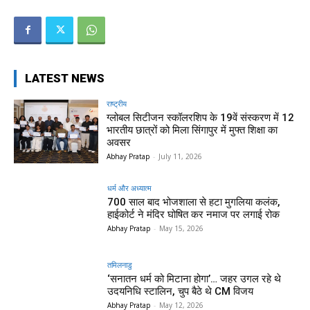
LATEST NEWS
राष्ट्रीय
ग्लोबल सिटीजन स्कॉलरशिप के 19वें संस्करण में 12
भारतीय छात्रों को मिला सिंगापुर में मुफ्त शिक्षा का
अवसर
Abhay Pratap
-
July 11, 2026
धर्म और अध्यात्म
700 साल बाद भोजशाला से हटा मुगलिया कलंक,
हाईकोर्ट ने मंदिर घोषित कर नमाज पर लगाई रोक
Abhay Pratap
-
May 15, 2026
तमिलनाडु
‘सनातन धर्म को मिटाना होगा’… जहर उगल रहे थे
उदयनिधि स्टालिन, चुप बैठे थे CM विजय
Abhay Pratap
-
May 12, 2026