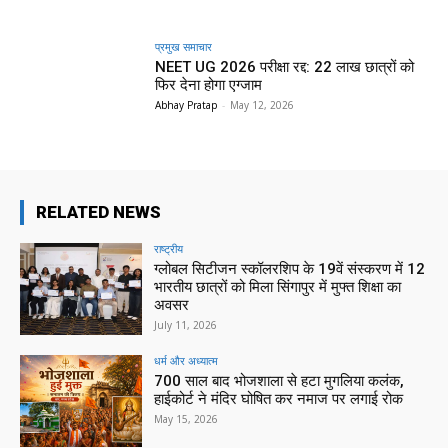
प्रमुख समाचार‎
NEET UG 2026 परीक्षा रद्द: 22 लाख छात्रों को
फिर देना होगा एग्जाम
Abhay Pratap
-
May 12, 2026
RELATED NEWS
राष्ट्रीय
ग्लोबल सिटीजन स्कॉलरशिप के 19वें संस्करण में 12
भारतीय छात्रों को मिला सिंगापुर में मुफ्त शिक्षा का
अवसर
July 11, 2026
धर्म और अध्यात्म
700 साल बाद भोजशाला से हटा मुगलिया कलंक,
हाईकोर्ट ने मंदिर घोषित कर नमाज पर लगाई रोक
May 15, 2026