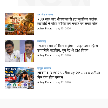
धर्म और अध्यात्म
700 साल बाद भोजशाला से हटा मुगलिया कलंक,
हाईकोर्ट ने मंदिर घोषित कर नमाज पर लगाई रोक
Abhay Pratap
-
May 15, 2026
तमिलनाडु
‘सनातन धर्म को मिटाना होगा’… जहर उगल रहे थे
उदयनिधि स्टालिन, चुप बैठे थे CM विजय
Abhay Pratap
-
May 12, 2026
प्रमुख समाचार‎
NEET UG 2026 परीक्षा रद्द: 22 लाख छात्रों को
फिर देना होगा एग्जाम
Abhay Pratap
-
May 12, 2026