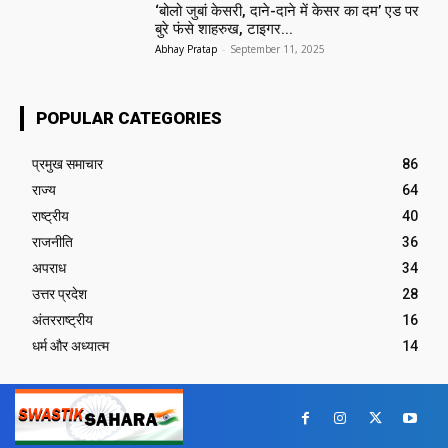
‘बोलो जुबां केसरी, दाने-दाने में केसर का दम’ एड पर
बुरे फंसे शाहरुख, टाइगर...
Abhay Pratap
-
September 11, 2025
POPULAR CATEGORIES
प्रमुख समाचार‎
86
राज्य
64
राष्ट्रीय
40
राजनीति
36
अपराध
34
उत्तर प्रदेश
28
अंतरराष्ट्रीय
16
धर्म और अध्यात्म
14