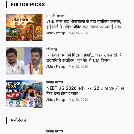
EDITOR PICKS
धर्म और अध्यात्म
700 साल बाद भोजशाला से हटा मुगलिया कलंक,
हाईकोर्ट ने मंदिर घोषित कर नमाज पर लगाई रोक
Abhay Pratap
-
May 15, 2026
तमिलनाडु
‘सनातन धर्म को मिटाना होगा’… जहर उगल रहे थे
उदयनिधि स्टालिन, चुप बैठे थे CM विजय
Abhay Pratap
-
May 12, 2026
प्रमुख समाचार‎
NEET UG 2026 परीक्षा रद्द: 22 लाख छात्रों को
फिर देना होगा एग्जाम
Abhay Pratap
-
May 12, 2026
मनोरंजन
प्रमुख समाचार‎